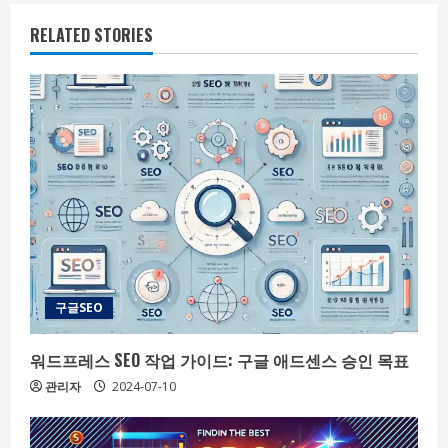
n
RELATED STORIES
u
e
R
e
a
d
i
구글SEO
n
워드프레스 SEO 작업 가이드: 구글 애드센스 승인 목표
g
관리자
2024-07-10