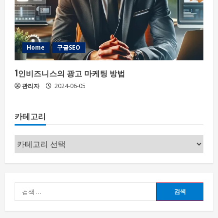
Home
구글SEO
1인비즈니스의 광고 마케팅 방법
관리자
2024-06-05
카테고리
카
테
고
리
검
색: