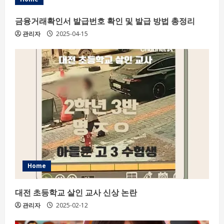
R
금융거래확인서 발급번호 확인 및 발급 방법 총정리
e
관리자
2025-04-15
a
d
i
n
g
Home
대전 초등학교 살인 교사 신상 논란
관리자
2025-02-12