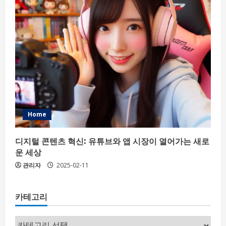
Home
디지털 콘텐츠 혁신: 유튜브와 앱 시장이 열어가는 새로
운 세상
관리자
2025-02-11
카테고리
카