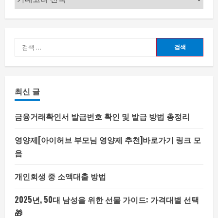
테
고
리
검
색:
최신 글
금융거래확인서 발급번호 확인 및 발급 방법 총정리
영양제[아이허브 부모님 영양제 추천]바로가기 링크 모
음
개인회생 중 소액대출 방법
2025년, 50대 남성을 위한 선물 가이드: 가격대별 선택
🎁