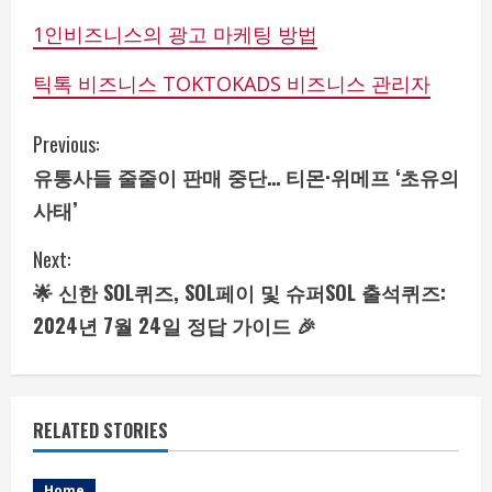
1인비즈니스의 광고 마케팅 방법
틱톡 비즈니스 TOKTOKADS 비즈니스 관리자
C
Previous:
유통사들 줄줄이 판매 중단… 티몬·위메프 ‘초유의
o
사태’
n
Next:
t
🌟 신한 SOL퀴즈, SOL페이 및 슈퍼SOL 출석퀴즈:
i
2024년 7월 24일 정답 가이드 🎉
n
u
RELATED STORIES
e
Home