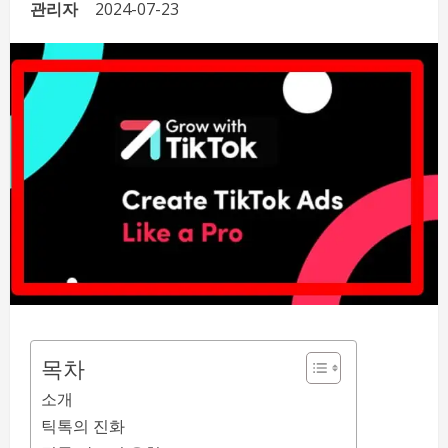
관리자
2024-07-23
목차
소개
틱톡의 진화